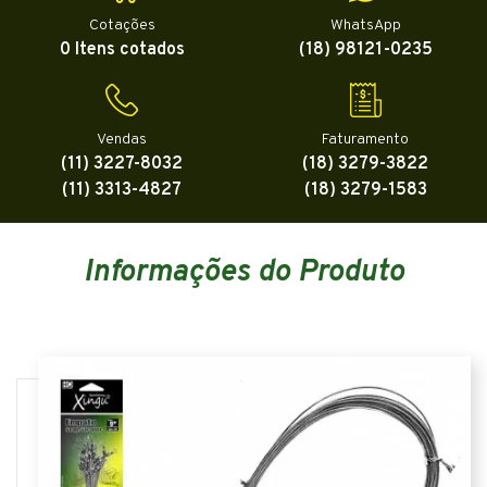
Cotações
WhatsApp
0 Itens cotados
(18) 98121-0235
Vendas
Faturamento
(11) 3227-8032
(18) 3279-3822
(11) 3313-4827
(18) 3279-1583
Informações do Produto