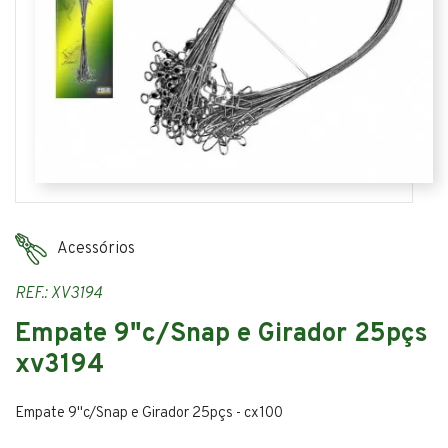
Acessórios
REF.: XV3194
Empate 9"c/Snap e Girador 25pçs
xv3194
Empate 9"c/Snap e Girador 25pçs - cx100