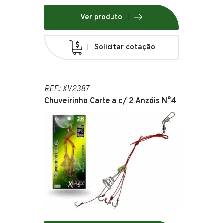
Ver produto
Solicitar cotação
REF.: XV2387
Chuveirinho Cartela c/ 2 Anzóis N°4