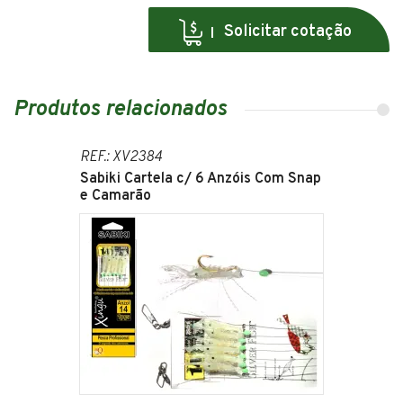
Solicitar cotação
Produtos relacionados
REF.: XV2384
Sabiki Cartela c/ 6 Anzóis Com Snap
e Camarão