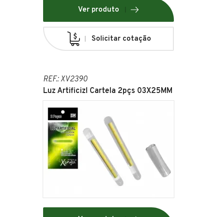
Ver produto
Solicitar cotação
REF.: XV2390
Luz Artificizl Cartela 2pçs 03X25MM