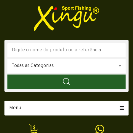
Todas as Categorias
Menu