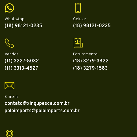
WhatsApp
Celular
(18) 98121-0235
(18) 98121-0235
Vendas
Faturamento
(11) 3227-8032
(18) 3279-3822
(11) 3313-4827
(18) 3279-1583
E-mails
contato@xingupesca.com.br
poloimports@poloimports.com.br