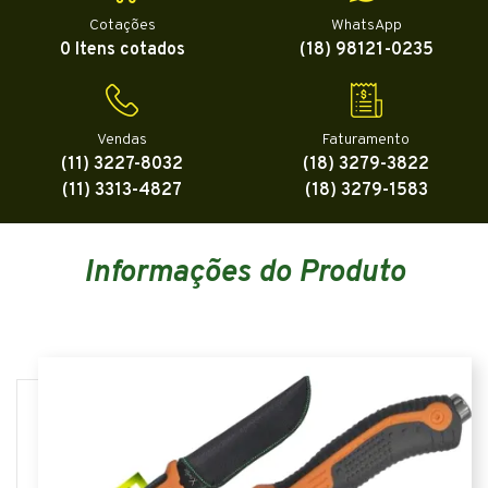
Cotações
WhatsApp
0 Itens cotados
(18) 98121-0235
Vendas
Faturamento
(11) 3227-8032
(18) 3279-3822
(11) 3313-4827
(18) 3279-1583
Informações do Produto