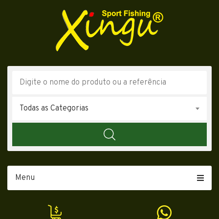
Todas as Categorias
Menu