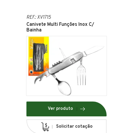
REF.: XV1715
Canivete Multi Funções Inox C/
Bainha
Ver produto
Solicitar cotação