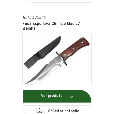
REF.: XV2342
Faca Esportiva CB Tipo Mad c/
Bainha
Ver produto
Solicitar cotação