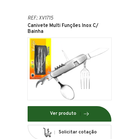
REF.: XV1715
Canivete Multi Funções Inox C/
Bainha
Ver produto
Solicitar cotação