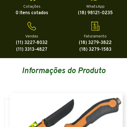
Cotações
WhatsApp
0 Itens cotados
(18) 98121-0235
Vendas
Faturamento
(11) 3227-8032
(18) 3279-3822
(11) 3313-4827
(18) 3279-1583
Informações do Produto