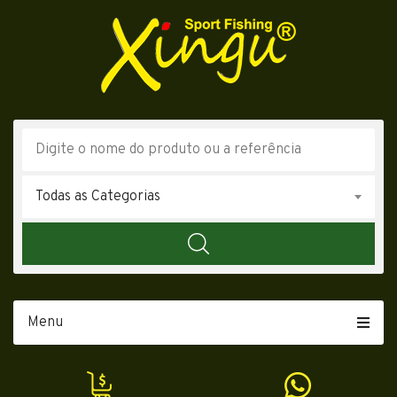
Todas as Categorias
Menu