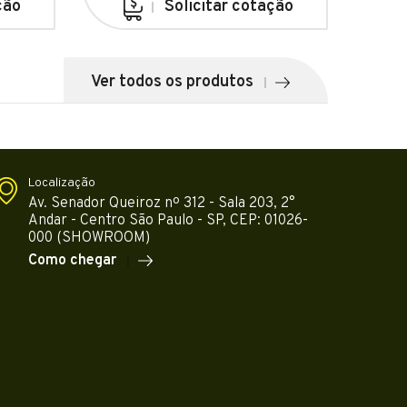
ção
Solicitar cotação
Ver todos os produtos
Localização
Av. Senador Queiroz nº 312 - Sala 203, 2°
Andar - Centro São Paulo - SP, CEP: 01026-
000 (SHOWROOM)
Como chegar