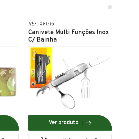
REF.: XV1715
Canivete Multi Funções Inox
C/ Bainha
Ver produto