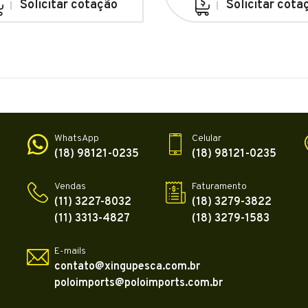
Solicitar cotação
Solicitar cota
WhatsApp
Celular
(18) 98121-0235
(18) 98121-0235
Vendas
Faturamento
(11) 3227-8032
(18) 3279-3822
(11) 3313-4827
(18) 3279-1583
E-mails
contato@xingupesca.com.br
poloimports@poloimports.com.br