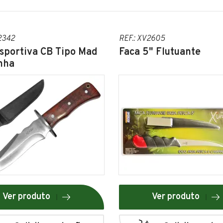
2342
REF.: XV2605
sportiva CB Tipo Mad
Faca 5" Flutuante
nha
Ver produto
Ver produto