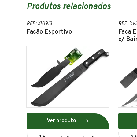
Produtos relacionados
REF.: XV1913
REF.: XV
Facão Esportivo
Faca E
c/ Bai
Ver produto