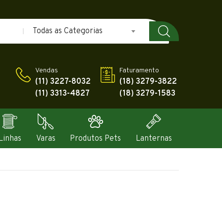
Todas as Categorias
Vendas
Faturamento
(11) 3227-8032
(18) 3279-3822
(11) 3313-4827
(18) 3279-1583
Linhas
Varas
Produtos Pets
Lanternas