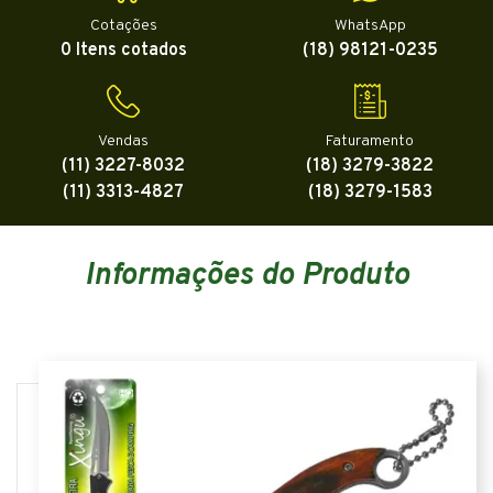
Cotações
WhatsApp
0 Itens cotados
(18) 98121-0235
Vendas
Faturamento
(11) 3227-8032
(18) 3279-3822
(11) 3313-4827
(18) 3279-1583
Informações do Produto