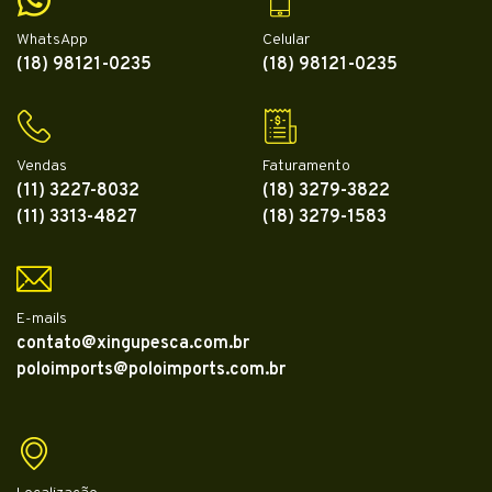
WhatsApp
Celular
(18) 98121-0235
(18) 98121-0235
Vendas
Faturamento
(11) 3227-8032
(18) 3279-3822
(11) 3313-4827
(18) 3279-1583
E-mails
contato@xingupesca.com.br
poloimports@poloimports.com.br