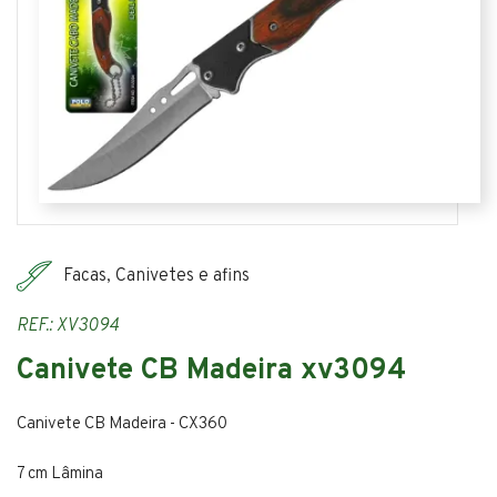
Facas, Canivetes e afins
REF.: XV3094
Canivete CB Madeira xv3094
Canivete CB Madeira - CX360
7 cm Lâmina