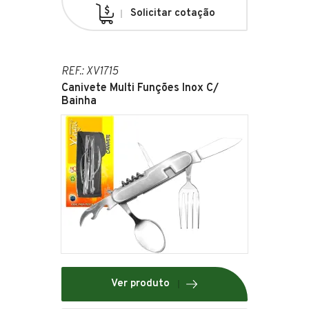
Solicitar cotação
REF.: XV1715
Canivete Multi Funções Inox C/
Bainha
Ver produto