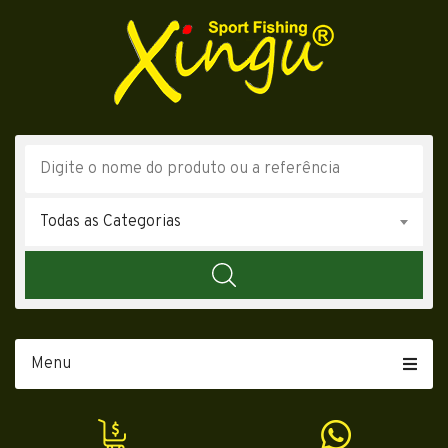
Todas as Categorias
Menu