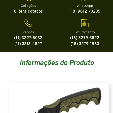
Cotações
WhatsApp
0 Itens cotados
(18) 98121-0235
Vendas
Faturamento
(11) 3227-8032
(18) 3279-3822
(11) 3313-4827
(18) 3279-1583
Informações do Produto