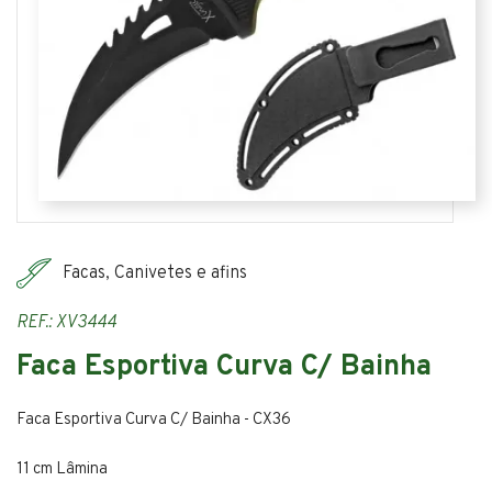
Facas, Canivetes e afins
REF.: XV3444
Faca Esportiva Curva C/ Bainha
Faca Esportiva Curva C/ Bainha - CX36
11 cm Lâmina