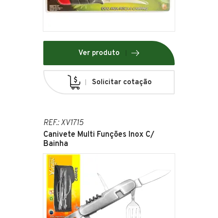
Ver produto
Solicitar cotação
REF.: XV1715
Canivete Multi Funções Inox C/
Bainha