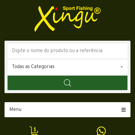
Todas as Categorias
Menu