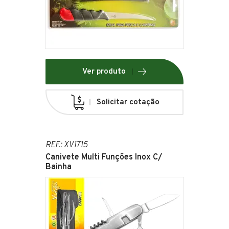
Ver produto
Solicitar cotação
REF.: XV1715
Canivete Multi Funções Inox C/
Bainha