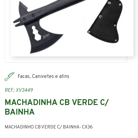
Facas, Canivetes e afins
REF.: XV3449
MACHADINHA CB VERDE C/
BAINHA
MACHADINHO CB VERDE C/ BAINHA- CX36