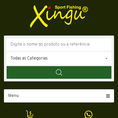
Todas as Categorias
Menu