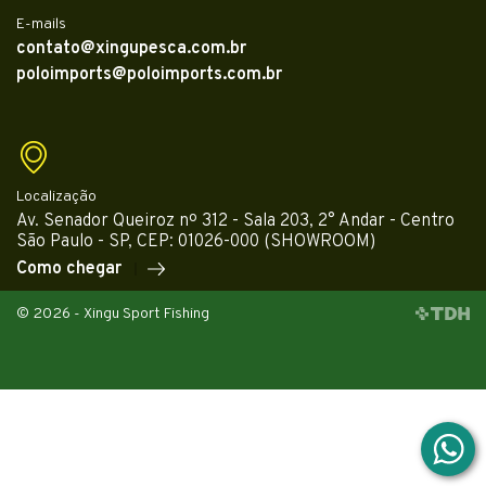
E-mails
contato@xingupesca.com.br
poloimports@poloimports.com.br
Localização
Av. Senador Queiroz nº 312 - Sala 203, 2° Andar - Centro
São Paulo - SP, CEP: 01026-000 (SHOWROOM)
Como chegar
© 2026 - Xingu Sport Fishing