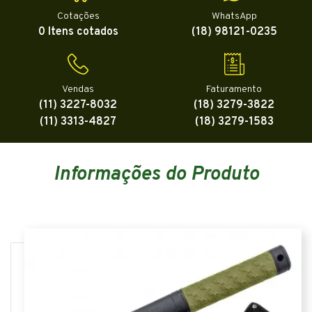
Cotações
WhatsApp
0 Itens cotados
(18) 98121-0235
Vendas
Faturamento
(11) 3227-8032
(18) 3279-3822
(11) 3313-4827
(18) 3279-1583
Informações do Produto