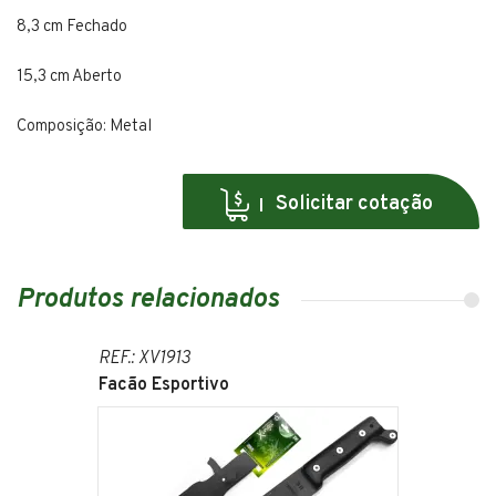
8,3 cm Fechado
15,3 cm Aberto
Composição: Metal
Solicitar cotação
Produtos relacionados
REF.: XV1913
Facão Esportivo