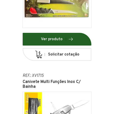
Ver produto
Solicitar cotação
REF.: XV1715
Canivete Multi Funções Inox C/
Bainha