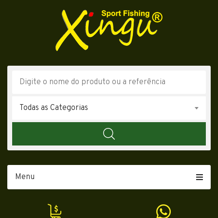
Todas as Categorias
Menu