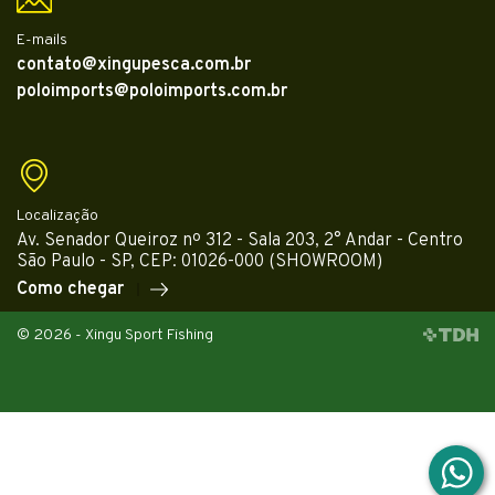
E-mails
contato@xingupesca.com.br
poloimports@poloimports.com.br
Localização
Av. Senador Queiroz nº 312 - Sala 203, 2° Andar - Centro
São Paulo - SP, CEP: 01026-000 (SHOWROOM)
Como chegar
© 2026 - Xingu Sport Fishing