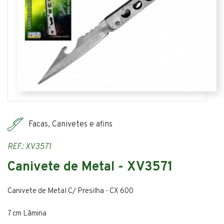
Facas, Canivetes e afins
REF.: XV3571
Canivete de Metal - XV3571
Canivete de Metal C/ Presilha - CX 600
7 cm Lâmina