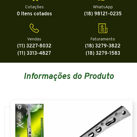
Cotações
WhatsApp
0 Itens cotados
(18) 98121-0235
Vendas
Faturamento
(11) 3227-8032
(18) 3279-3822
(11) 3313-4827
(18) 3279-1583
Informações do Produto