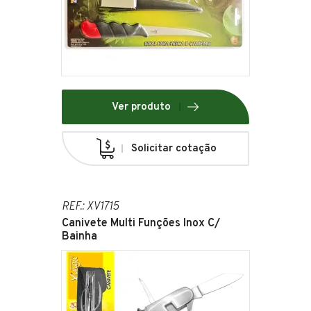
Ver produto
Solicitar cotação
REF.: XV1715
Canivete Multi Funções Inox C/
Bainha