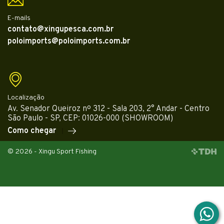
E-mails
contato@xingupesca.com.br
poloimports@poloimports.com.br
Localização
Av. Senador Queiroz nº 312 - Sala 203, 2° Andar - Centro
São Paulo - SP, CEP: 01026-000 (SHOWROOM)
Como chegar
© 2026 - Xingu Sport Fishing