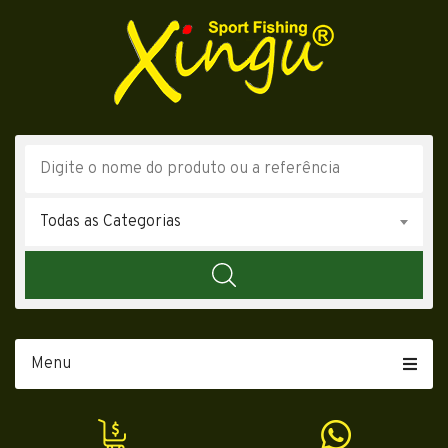
Todas as Categorias
Menu