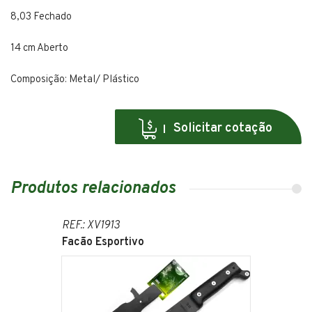
8,03 Fechado
14 cm Aberto
Composição: Metal/ Plástico
Solicitar cotação
Produtos relacionados
REF.: XV1913
Facão Esportivo