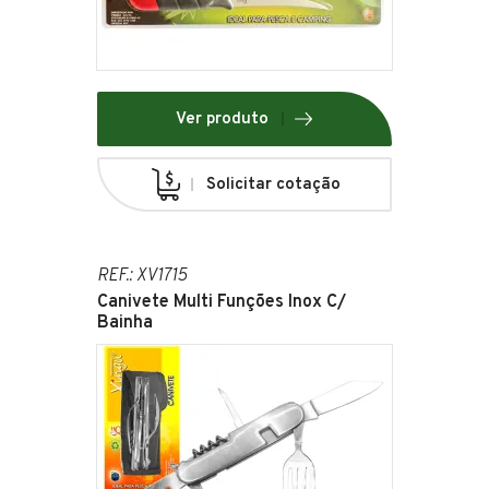
Ver produto
Solicitar cotação
REF.: XV1715
Canivete Multi Funções Inox C/
Bainha