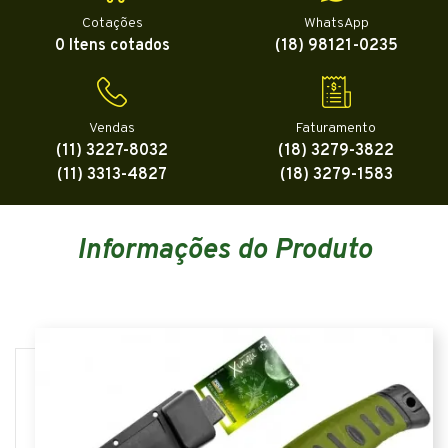
Cotações
WhatsApp
0 Itens cotados
(18) 98121-0235
Vendas
Faturamento
(11) 3227-8032
(18) 3279-3822
(11) 3313-4827
(18) 3279-1583
Informações do Produto