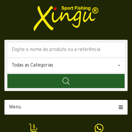
Todas as Categorias
Menu