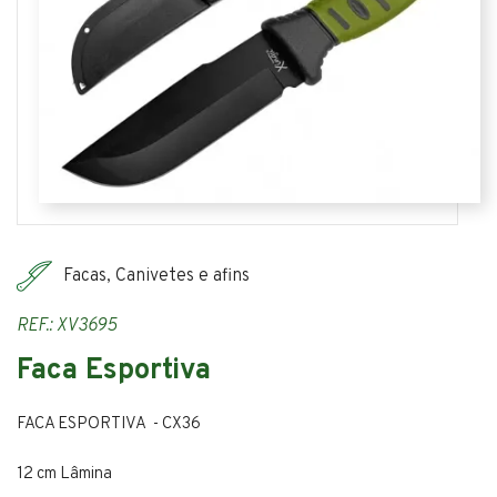
Facas, Canivetes e afins
REF.: XV3695
Faca Esportiva
FACA ESPORTIVA - CX36
12 cm Lâmina