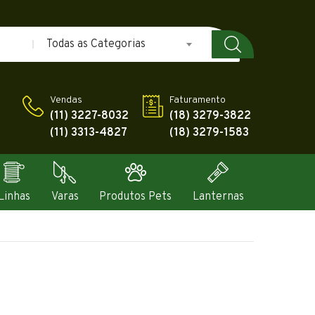
Todas as Categorias
Vendas
Faturamento
(11) 3227-8032
(18) 3279-3822
(11) 3313-4827
(18) 3279-1583
Linhas
Varas
Produtos Pets
Lanternas