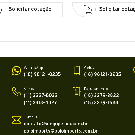
Solicitar cotação
Solicitar cota
WhatsApp
Celular
(18) 98121-0235
(18) 98121-0235
Vendas
Faturamento
(11) 3227-8032
(18) 3279-3822
(11) 3313-4827
(18) 3279-1583
E-mails
contato@xingupesca.com.br
poloimports@poloimports.com.br