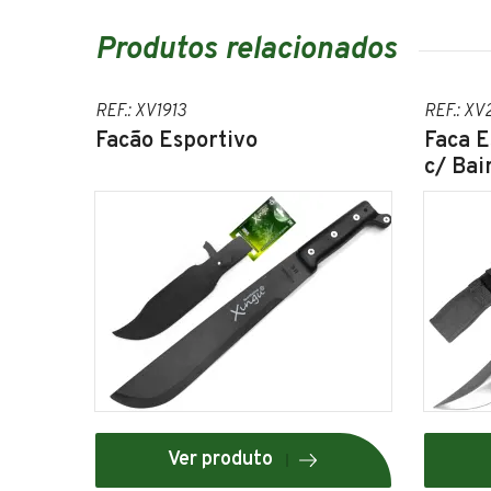
Produtos relacionados
REF.: XV1913
REF.: XV
Facão Esportivo
Faca E
c/ Bai
Ver produto