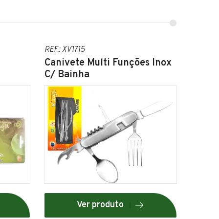
REF.: XV1715
Canivete Multi Funções Inox
C/ Bainha
Ver produto