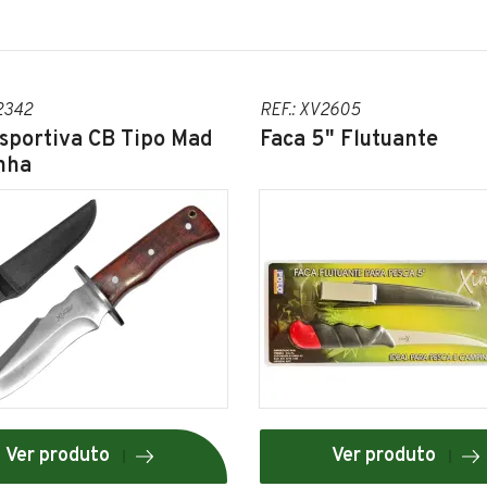
2342
REF.: XV2605
sportiva CB Tipo Mad
Faca 5" Flutuante
nha
Ver produto
Ver produto