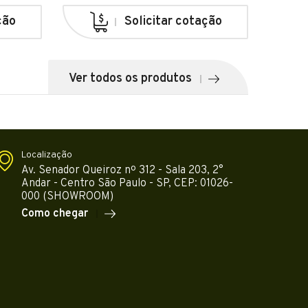
ção
Solicitar cotação
Ver todos os produtos
Localização
Av. Senador Queiroz nº 312 - Sala 203, 2°
Andar - Centro São Paulo - SP, CEP: 01026-
000 (SHOWROOM)
Como chegar