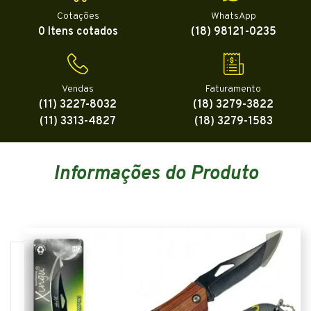
Cotações
WhatsApp
0 Itens cotados
(18) 98121-0235
Vendas
Faturamento
(11) 3227-8032
(18) 3279-3822
(11) 3313-4827
(18) 3279-1583
Informações do Produto