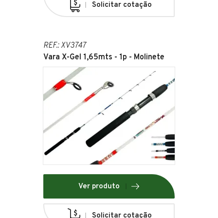
Solicitar cotação
REF.: XV3747
Vara X-Gel 1,65mts - 1p - Molinete
Ver produto
Solicitar cotação