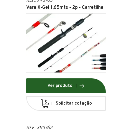
REF.: XV3763
Vara X-Gel 1,65mts - 2p - Carretilha
Ver produto
Solicitar cotação
REF.: XV3762