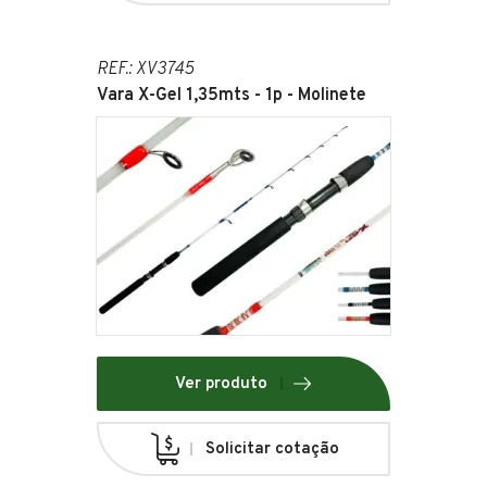
REF.: XV3745
Vara X-Gel 1,35mts - 1p - Molinete
Ver produto
Solicitar cotação