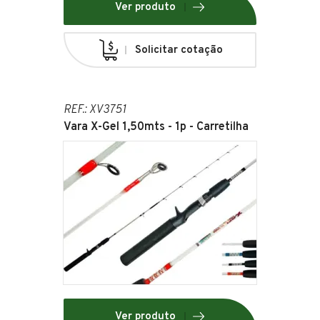
Ver produto
Solicitar cotação
REF.: XV3751
Vara X-Gel 1,50mts - 1p - Carretilha
Ver produto