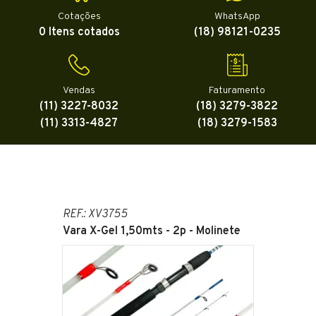
Cotações
WhatsApp
0 Itens cotados
(18) 98121-0235
Vendas
Faturamento
(11) 3227-8032
(18) 3279-3822
(11) 3313-4827
(18) 3279-1583
REF.: XV3755
Vara X-Gel 1,50mts - 2p - Molinete