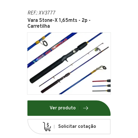
REF.: XV3777
Vara Stone-X 1,65mts - 2p -
Carretilha
Ver produto
Solicitar cotação