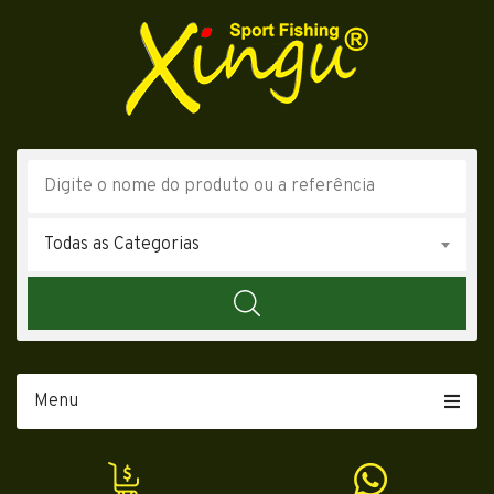
Todas as Categorias
Menu