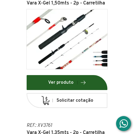
Vara X-Gel 1,50mts - 2p - Carretilha
Ver produto
Solicitar cotação
REF.: XV3761
Vara X-Gel 1,35mts - 2p - Carretilha