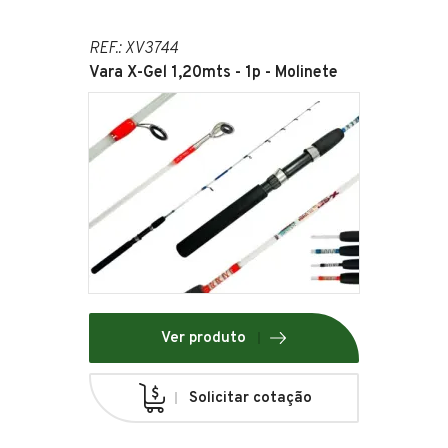
REF.: XV3744
Vara X-Gel 1,20mts - 1p - Molinete
Ver produto
Solicitar cotação