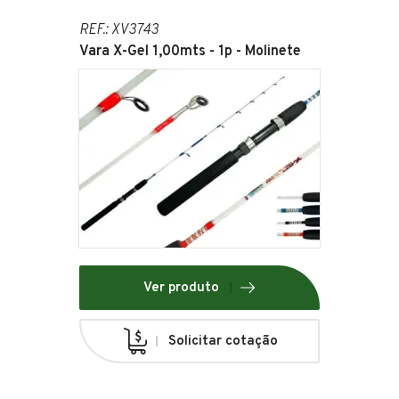
REF.: XV3743
Vara X-Gel 1,00mts - 1p - Molinete
Ver produto
Solicitar cotação