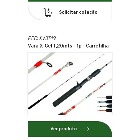
Solicitar cotação
REF.: XV3749
Vara X-Gel 1,20mts - 1p - Carretilha
Ver produto