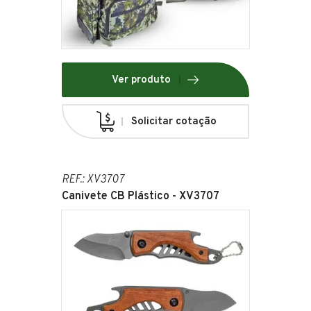
Ver produto
Solicitar cotação
REF.: XV3707
Canivete CB Plástico - XV3707