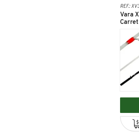
REF.: XV
Vara X
Carret