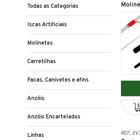
Moline
Todas as Categorias
Iscas Artificiais
Molinetes
Carretilhas
Facas, Canivetes e afins
Anzóis
Anzóis Encartelados
REF.: XV
Linhas