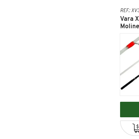
REF.: XV
Vara X
Moline