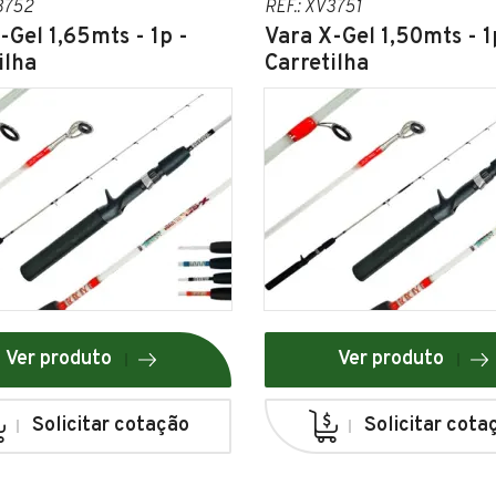
3752
REF.: XV3751
-Gel 1,65mts - 1p -
Vara X-Gel 1,50mts - 1
ilha
Carretilha
Ver produto
Ver produto
Solicitar cotação
Solicitar cota