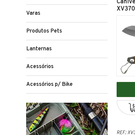
Canive
XV370
Varas
Produtos Pets
Lanternas
Acessórios
Acessórios p/ Bike
REF.: X