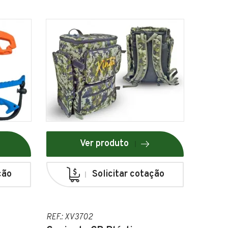
Ver produto
ção
Solicitar cotação
REF.: XV3702