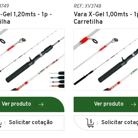
3749
REF.: XV3748
-Gel 1,20mts - 1p -
Vara X-Gel 1,00mts - 1
ilha
Carretilha
Ver produto
Ver produto
Solicitar cotação
Solicitar cota