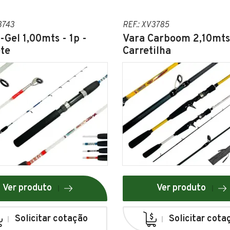
3743
REF.: XV3785
-Gel 1,00mts - 1p -
Vara Carboom 2,10mts 
te
Carretilha
Ver produto
Ver produto
Solicitar cotação
Solicitar cota