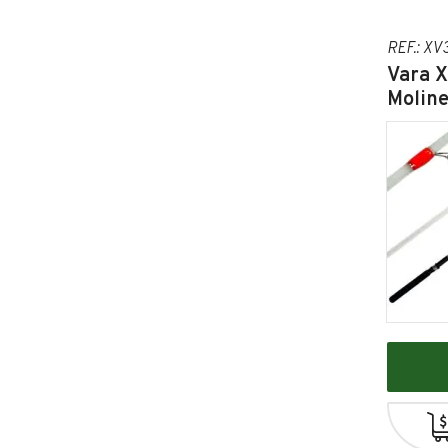
REF.: XV
Vara X
Moline