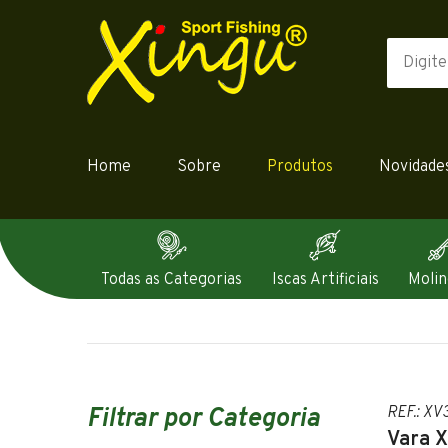
Home
Sobre
Produtos
Novidade
Todas as Categorias
Iscas Artificiais
Molin
Filtrar por Categoria
REF.: X
Vara X