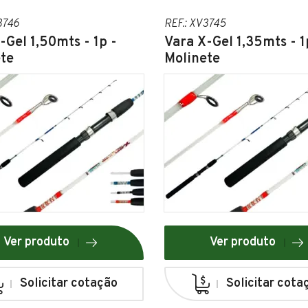
3746
REF.: XV3745
-Gel 1,50mts - 1p -
Vara X-Gel 1,35mts - 1
te
Molinete
Ver produto
Ver produto
Solicitar cotação
Solicitar cota