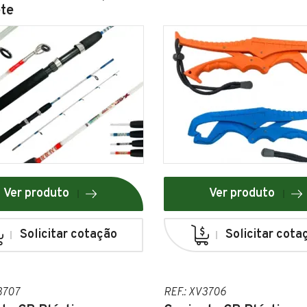
te
Ver produto
Ver produto
Solicitar cotação
Solicitar cota
3707
REF.: XV3706